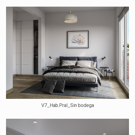
V7_Hab.Pral_Sin bodega