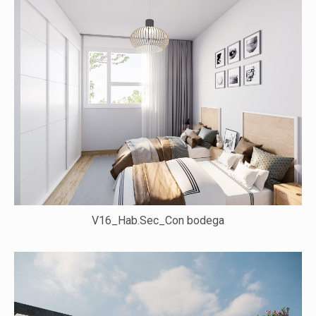
V16_Hab.Sec_Con bodega