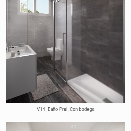
V14_Baño Pral_Con bodega