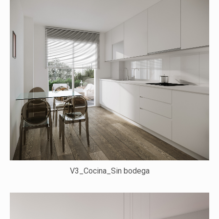
V3_Cocina_Sin bodega