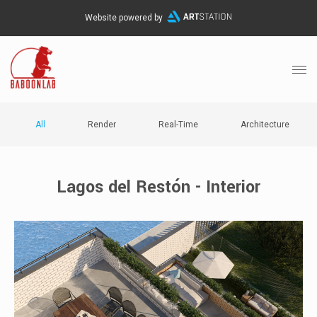
Website powered by
All
Render
Real-Time
Architecture
Lagos del Restón - Interior