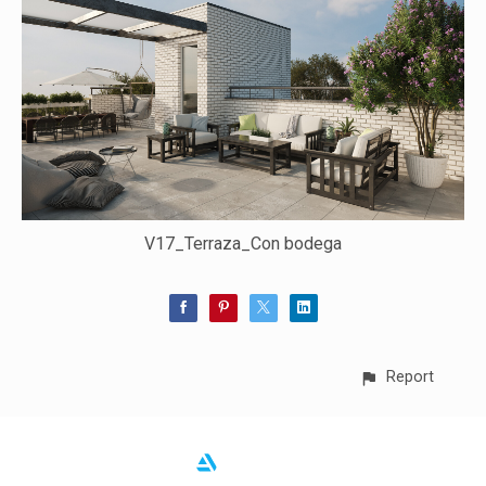
V17_Terraza_Con bodega
Report