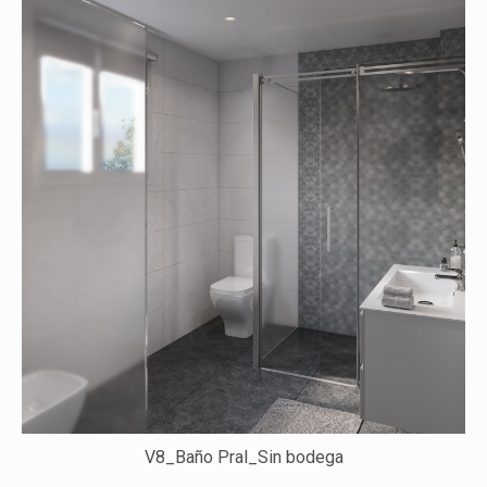
V8_Baño Pral_Sin bodega