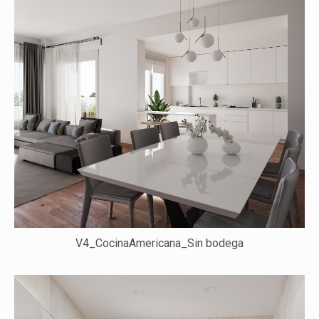
V4_CocinaAmericana_Sin bodega