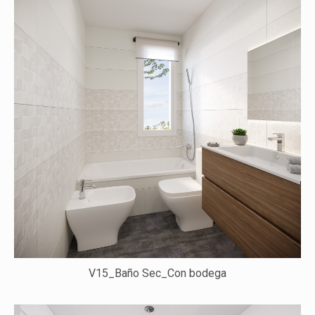
V15_Baño Sec_Con bodega