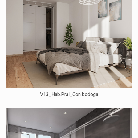
V13_Hab.Pral_Con bodega