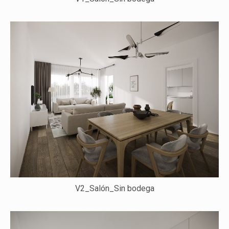
V2_Salón_Sin bodega