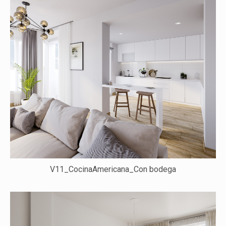
V11_CocinaAmericana_Con bodega