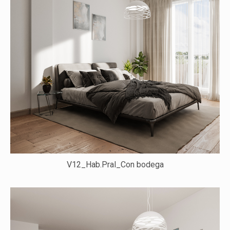
V12_Hab.Pral_Con bodega