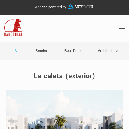
Website powered by
All
Render
Real-Time
Architecture
La caleta (exterior)